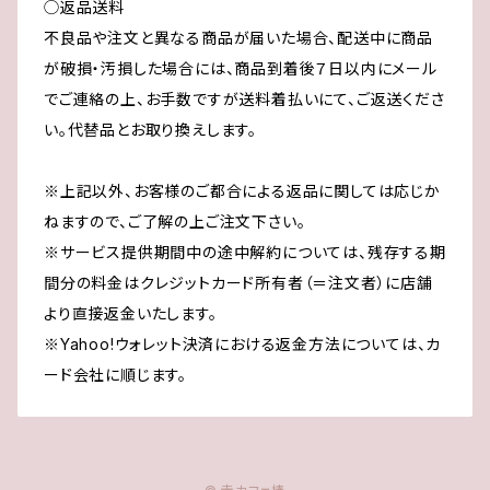
◯返品送料
不良品や注文と異なる商品が届いた場合、配送中に商品
が破損・汚損した場合には、商品到着後７日以内にメール
でご連絡の上、お手数ですが送料着払いにて、ご返送くださ
い。代替品とお取り換えします。
※上記以外、お客様のご都合による返品に関しては応じか
ねますので、ご了解の上ご注文下さい。
※サービス提供期間中の途中解約については、残存する期
間分の料金はクレジットカード所有者（＝注文者）に店舗
より直接返金いたします。
※Yahoo!ウォレット決済における返金方法については、カ
ード会社に順じます。