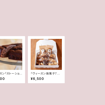
ガン「ガトーショコ
「ヴィーガン焼菓子７種」
詰め合わせ
000
¥6,500