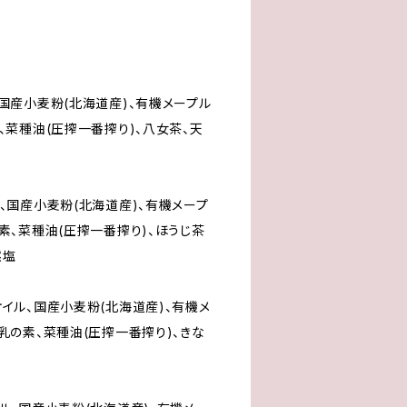
国産小麦粉(北海道産)、有機メープル
、菜種油(圧搾一番搾り)、八女茶、天
、国産小麦粉(北海道産)、有機メープ
素、菜種油(圧搾一番搾り)、ほうじ茶
然塩
イル、国産小麦粉(北海道産)、有機メ
乳の素、菜種油(圧搾一番搾り)、きな