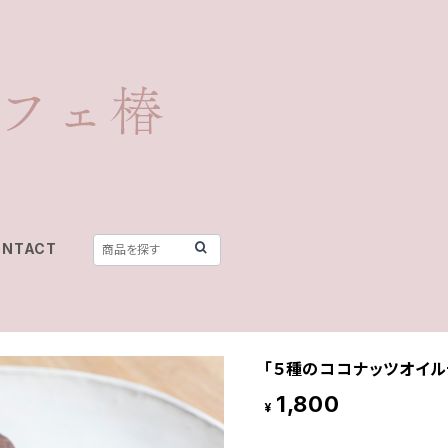
ONTACT
「５種のココナッツオイル
1,800
¥