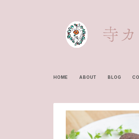
HOME
ABOUT
BLOG
C