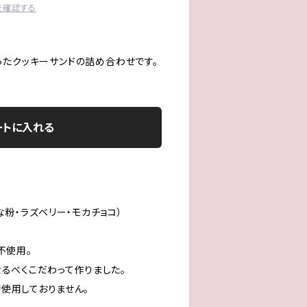
を確認する
ったクッキーサンドの詰め合わせです。
ートに入れる
な粉・ラズベリー・モカチョコ）
不使用。
るべくこだわって作りました。
使用しておりません。