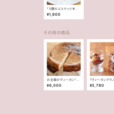
「５種のココナッツオイ
ルチョコサンド」詰め合
¥1,800
わせ
その他の商品
お豆腐のヴィーガン「チ
「ヴィーガングラ
ーズケーキ」
２種の詰め合わ
¥6,000
¥3,780