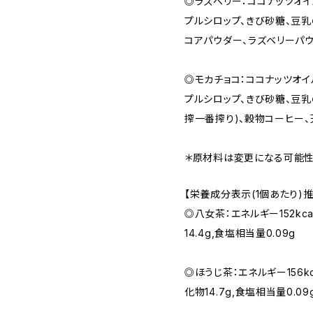
◎ラズベリー：ココナッツオイ
プルシロップ、きび砂糖、豆乳
コアパウダー、ラズベリーパ
◎モカチョコ：ココナッツオイ
プルシロップ、きび砂糖、豆乳
搾一番搾り)、穀物コーヒー
＊原材料は変更になる可能
【栄養成分表示(1個あたり)
◎八女茶：エネルギー152kcal
14.4g,食塩相当量0.09g
◎ほうじ茶：エネルギー156kca
化物14.7g,食塩相当量0.09